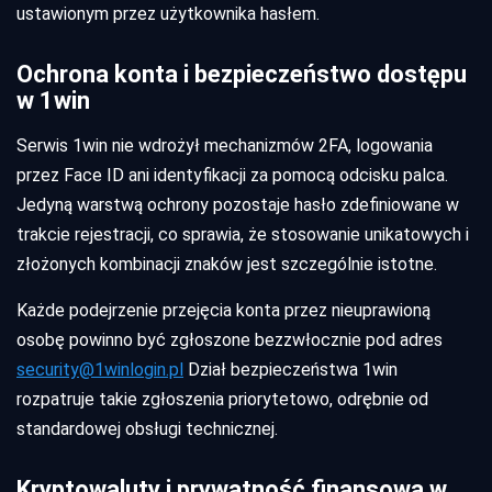
ustawionym przez użytkownika hasłem.
Ochrona konta i bezpieczeństwo dostępu
w 1win
Serwis
1win
nie wdrożył mechanizmów 2FA, logowania
przez Face ID ani identyfikacji za pomocą odcisku palca.
Jedyną warstwą ochrony pozostaje hasło zdefiniowane w
trakcie rejestracji, co sprawia, że stosowanie unikatowych i
złożonych kombinacji znaków jest szczególnie istotne.
Każde podejrzenie przejęcia konta przez nieuprawioną
osobę powinno być zgłoszone bezzwłocznie pod adres
security@1winlogin.pl
Dział bezpieczeństwa
1win
rozpatruje takie zgłoszenia priorytetowo, odrębnie od
standardowej obsługi technicznej.
Kryptowaluty i prywatność finansowa w