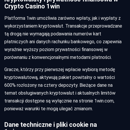
Crypto Casino 1win
Platforma
1win
umożliwia zarówno wpłaty, jak i wypłaty z
wykorzystaniem kryptowalut. Transakcje przeprowadzane
tą drogą nie wymagają podawania numerów kart
płatniczych ani danych rachunku bankowego, co zapewnia
wyraźnie wyższy poziom prywatności finansowej w
porównaniu z konwencjonalnymi metodami płatności.
Gracze, którzy przy pierwszej wpłacie wybiorą metodę
kryptowalutową, aktywują pakiet powitalny o wartości
600% rozłożony na cztery depozyty. Bieżące dane na
temat obsługiwanych kryptowalut i aktualnych limitów
transakcji dostępne są wyłącznie na stronie 1win.com,
ponieważ warunki te mogą ulegać zmianom.
Dane techniczne i pliki cookie na