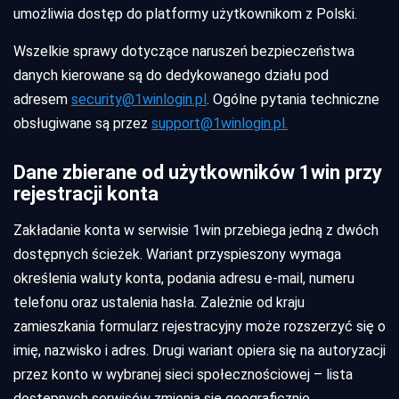
umożliwia dostęp do platformy użytkownikom z Polski.
Wszelkie sprawy dotyczące naruszeń bezpieczeństwa
danych kierowane są do dedykowanego działu pod
adresem
security@1winlogin.pl
. Ogólne pytania techniczne
obsługiwane są przez
support@1winlogin.pl
.
Dane zbierane od użytkowników 1win przy
rejestracji konta
Zakładanie konta w serwisie
1win
przebiega jedną z dwóch
dostępnych ścieżek. Wariant przyspieszony wymaga
określenia waluty konta, podania adresu e-mail, numeru
telefonu oraz ustalenia hasła. Zależnie od kraju
zamieszkania formularz rejestracyjny może rozszerzyć się o
imię, nazwisko i adres. Drugi wariant opiera się na autoryzacji
przez konto w wybranej sieci społecznościowej – lista
dostępnych serwisów zmienia się geograficznie.