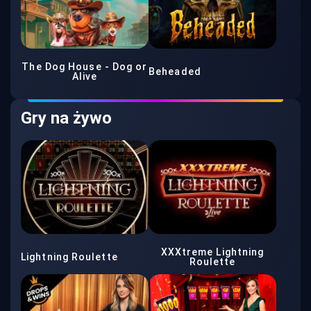
The Dog House - Dog or
Beheaded
Alive
Gry na żywo
XXXtreme Lightning
Lightning Roulette
Roulette