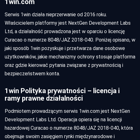
1win.com
Serwis
1win
działa nieprzerwanie od 2016 roku.
Właścicielem platformy jest NextGen Development Labs
Ltd, a działalność prowadzona jest w oparciu o licencję
Curacao o numerze 8048/JAZ 2018-040. Poniżej opisano, w
jaki sposób
1win
pozyskuje i przetwarza dane osobowe
użytkowników, jakie mechanizmy ochrony stosuje platforma
oraz gdzie kierować pytania związane z prywatnością i
bezpieczeństwem konta.
1win Polityka prywatności – licencja i
ramy prawne działalności
Podmiotem prowadzącym serwis 1win.com jest NextGen
Development Labs Ltd. Operacja opiera się na licencji
hazardowej Curacao o numerze 8048/JAZ 2018-040, która
obejmuje swoim zasięgiem rynki międzynarodowe i