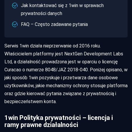
Jak kontaktować się z 1win w sprawach
prywatności danych
FAQ – Często zadawane pytania
Serwis
1win
działa nieprzerwanie od 2016 roku.
Właścicielem platformy jest NextGen Development Labs
Ltd, a działalność prowadzona jest w oparciu o licencję
Curacao o numerze 8048/JAZ 2018-040. Poniżej opisano, w
jaki sposób
1win
pozyskuje i przetwarza dane osobowe
użytkowników, jakie mechanizmy ochrony stosuje platforma
oraz gdzie kierować pytania związane z prywatnością i
bezpieczeństwem konta.
1win Polityka prywatności – licencja i
ramy prawne działalności