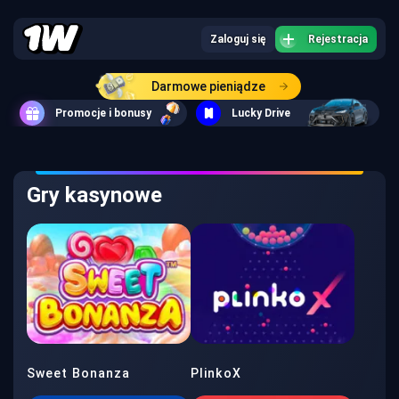
Zaloguj się
Rejestracja
Darmowe pieniądze
Promocje i bonusy
Lucky Drive
Gry kasynowe
Sweet Bonanza
PlinkoX