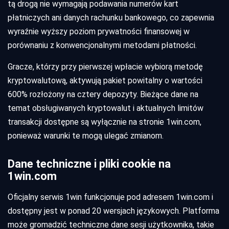
tą drogą nie wymagają podawania numerów kart
płatniczych ani danych rachunku bankowego, co zapewnia
wyraźnie wyższy poziom prywatności finansowej w
porównaniu z konwencjonalnymi metodami płatności.
Gracze, którzy przy pierwszej wpłacie wybiorą metodę
kryptowalutową, aktywują pakiet powitalny o wartości
600% rozłożony na cztery depozyty. Bieżące dane na
temat obsługiwanych kryptowalut i aktualnych limitów
transakcji dostępne są wyłącznie na stronie 1win.com,
ponieważ warunki te mogą ulegać zmianom.
Dane techniczne i pliki cookie na
1win.com
Oficjalny serwis
1win
funkcjonuje pod adresem 1win.com i
dostępny jest w ponad 20 wersjach językowych. Platforma
może gromadzić techniczne dane sesji użytkownika, takie