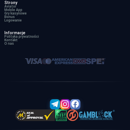
Strony
Aviator
Mobile App
Gry kasynowe
Bonus
Logowanie
Informacje
Polityka prywatności
Kontakt
O nas