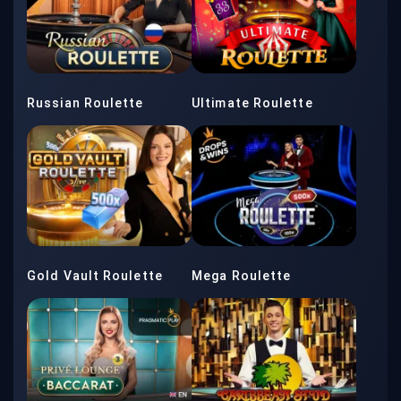
Russian Roulette
Ultimate Roulette
Gold Vault Roulette
Mega Roulette