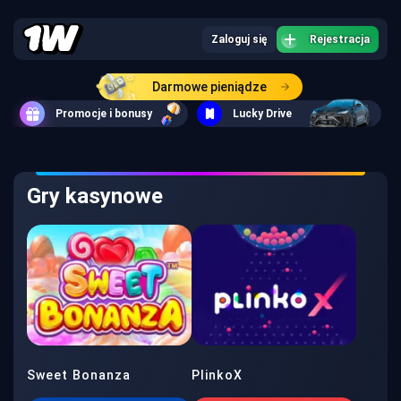
Zaloguj się
Rejestracja
Darmowe pieniądze
Promocje i bonusy
Lucky Drive
Gry kasynowe
Sweet Bonanza
PlinkoX