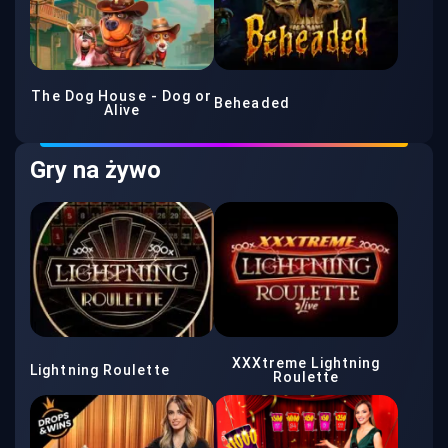
The Dog House - Dog or
Beheaded
Alive
Gry na żywo
XXXtreme Lightning
Lightning Roulette
Roulette