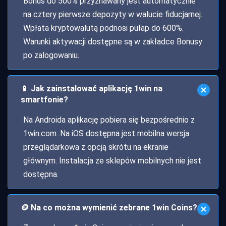
Bonus do 500% przyznawany jest automatycznie
na cztery pierwsze depozyty w walucie fiducjarnej.
Wpłata kryptowalutą podnosi pułap do 600%.
Warunki aktywacji dostępne są w zakładce Bonusy
po zalogowaniu.
📱 Jak zainstalować aplikację 1win na
smartfonie?
Na Androida aplikację pobiera się bezpośrednio z
1win.com. Na iOS dostępna jest mobilna wersja
przeglądarkowa z opcją skrótu na ekranie
głównym. Instalacja ze sklepów mobilnych nie jest
dostępna.
🪙 Na co można wymienić zebrane 1win Coins?