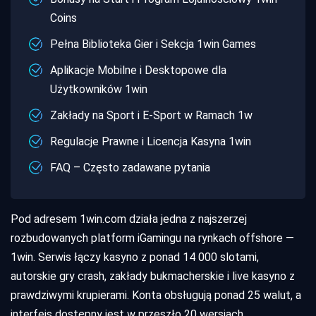
Coins
Pełna Biblioteka Gier i Sekcja 1win Games
Aplikacje Mobilne i Desktopowe dla
Użytkowników 1win
Zakłady na Sport i E-Sport w Ramach 1w
Regulacje Prawne i Licencja Kasyna 1win
FAQ – Często zadawane pytania
Pod adresem 1win.com działa jedna z najszerzej
rozbudowanych platform iGamingu na rynkach offshore —
1win
. Serwis łączy kasyno z ponad 14 000 slotami,
autorskie gry crash, zakłady bukmacherskie i live kasyno z
prawdziwymi krupierami. Konta obsługują ponad 25 walut, a
interfejs dostępny jest w przeszło 20 wersjach