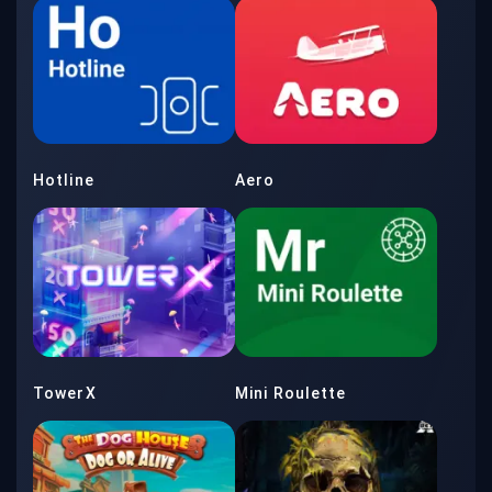
Hotline
Aero
TowerX
Mini Roulette