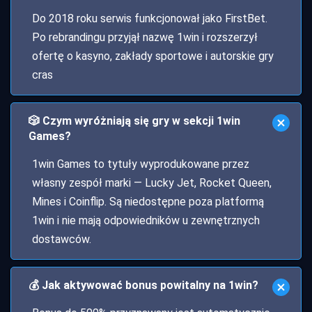
Do 2018 roku serwis funkcjonował jako FirstBet.
Po rebrandingu przyjął nazwę
1win
i rozszerzył
ofertę o kasyno, zakłady sportowe i autorskie gry
cras
🎲 Czym wyróżniają się gry w sekcji 1win
Games?
1win Games
to tytuły wyprodukowane przez
własny zespół marki — Lucky Jet, Rocket Queen,
Mines i Coinflip. Są niedostępne poza platformą
1win
i nie mają odpowiedników u zewnętrznych
dostawców.
💰 Jak aktywować bonus powitalny na 1win?