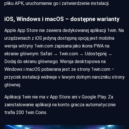
pliku APK, uruchomienie go i zatwierdzenie instalacji.
iOS, Windows i macOS – dostępne warianty
Apple App Store nie zawiera dedykowanej aplikacji 1win. Na
urządzeniach z iOS jedyną dostępną opcją jest mobilna
wersja witryny 1win.com zapisana jako ikona PWA na
ekranie głównym: Safari → 1win.com → Udostępnij →
Dodaj do ekranu głównego. Wersja desktopowa na
Windows i macOS pobierana jest ze strony 1win.com –
przycisk instalacji widnieje v lewym dolnym narożniku strony
głównej.
Aplikacji 1win nie ma v App Store ani v Google Play. Za
zainstalowanie aplikacji na konto gracza automatycznie
trafia 200 1win Coins.