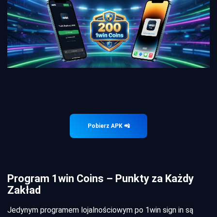
Pobierz APK 📲
Program 1win Coins – Punkty za Każdy
Zakład
Jedynym programem lojalnościowym po
1win sign in
są