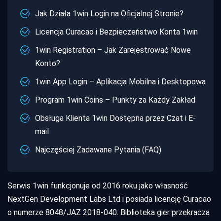
Jak Działa 1win Login na Oficjalnej Stronie?
Licencja Curacao i Bezpieczeństwo Konta 1win
1win Registration – Jak Zarejestrować Nowe
Konto?
1win App Login – Aplikacja Mobilna i Desktopowa
Program 1win Coins – Punkty za Każdy Zakład
Obsługa Klienta 1win Dostępna przez Czat i E-
mail
Najczęściej Zadawane Pytania (FAQ)
Serwis 1win funkcjonuje od 2016 roku jako własność
NextGen Development Labs Ltd i posiada licencję Curacao
o numerze 8048/JAZ 2018-040. Biblioteka gier przekracza