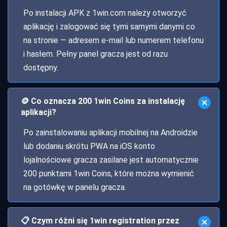
Po instalacji APK z 1win.com należy otworzyć
aplikację i zalogować się tymi samymi danymi co
na stronie — adresem e-mail lub numerem telefonu
i hasłem. Pełny panel gracza jest od razu
dostępny.
🪙 Co oznacza 200 1win Coins za instalację
aplikacji?
Po zainstalowaniu aplikacji mobilnej na Androidzie
lub dodaniu skrótu PWA na iOS konto
lojalnościowe gracza zasilane jest automatycznie
200 punktami 1win Coins, które można wymienić
na gotówkę w panelu gracza.
📋 Czym różni się 1win registration przez