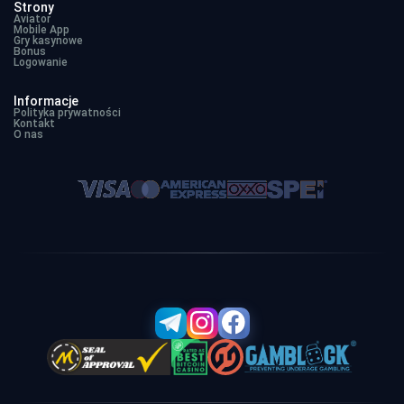
Strony
Aviator
Mobile App
Gry kasynowe
Bonus
Logowanie
Informacje
Polityka prywatności
Kontakt
O nas